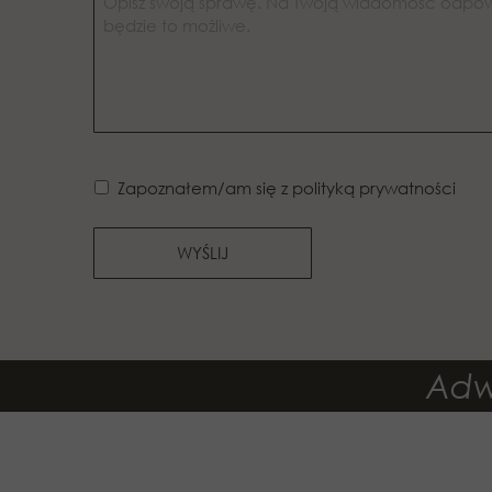
Zapoznałem/am się z polityką prywatności
WYŚLIJ
Adwo