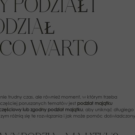
 PODZIAŁ I
ODZIAŁ
 CO WARTO
nie trudny czas, ale również moment, w którym trzeba
częściej poruszanych tematów jest
podział majątku
częściowy lub zgodny podział majątku
, aby uniknąć długiego 
ym różnią się te rozwiązania i jak może pomóc doświadczon