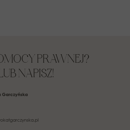
POMOCY PRAWNEJ?
UB NAPISZ!
a Garczyńska
okatgarczynska.pl