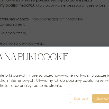
żonkowie są w stanie
porozumieć się co do wszystkich
ny podział majątku
, który odbywa się bez sporu i często bez
otariusza w Łodzi
, który sporządza akt notarialny
związania jest:
w jeden dzień),
ostępowania dowodowego,
ymi małżonkami.
 – DLACZEGO WARTO
 NA PLIKI COOKIE
MOCY PRAWNIKA?
łe pliki danych, które są przechowywane na Twoim urządzen
 wydaje się prosty, w praktyce wymaga
znajomości przepisów
stron internetowych. Używamy ich do poprawy działania serwi
y
adwokat w Łodzi
pomoże:
treści, oraz analizy ruchu na stronie.
jątku,
,
Dostosuj
Zezwól 
ii dopłat lub spłat),
 umowę notarialną czy wniosek do sądu.