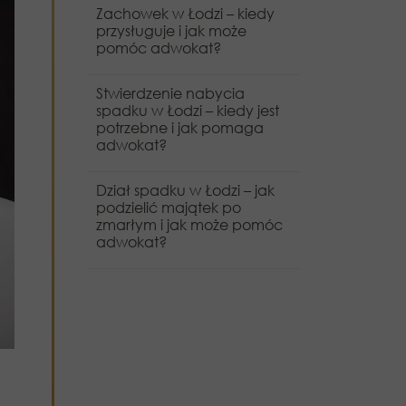
Zachowek w Łodzi – kiedy
przysługuje i jak może
pomóc adwokat?
Stwierdzenie nabycia
spadku w Łodzi – kiedy jest
potrzebne i jak pomaga
adwokat?
Dział spadku w Łodzi – jak
podzielić majątek po
zmarłym i jak może pomóc
adwokat?