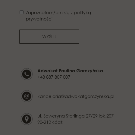
Zapoznałem/am się z polityką
prywatności
WYŚLIJ
Adwokat Paulina Garczyńska
+48 887 807 007
kancelaria@adwokatgarczynska.pl
ul. Seweryna Sterlinga 27/29 lok.207
90-212 Łódź