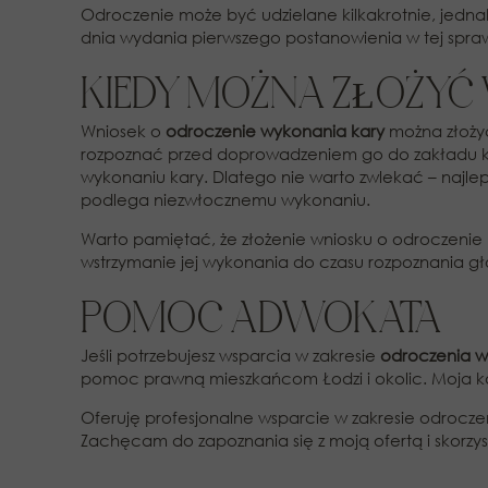
Odroczenie może być udzielane kilkakrotnie, jedna
dnia wydania pierwszego postanowienia w tej spra
KIEDY MOŻNA ZŁOŻYĆ
Wniosek o
odroczenie wykonania kary
można złożyć
rozpoznać przed doprowadzeniem go do zakładu ka
wykonaniu kary. Dlatego nie warto zwlekać – najle
podlega niezwłocznemu wykonaniu.
Warto pamiętać, że złożenie wniosku o odroczenie 
wstrzymanie jej wykonania do czasu rozpoznania g
POMOC ADWOKATA
Jeśli potrzebujesz wsparcia w zakresie
odroczenia w
pomoc prawną mieszkańcom Łodzi i okolic. Moja ka
Oferuję profesjonalne wsparcie w zakresie odrocz
Zachęcam do zapoznania się z moją ofertą i skorzys