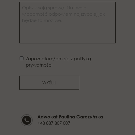
Zapoznałem/am się z polityką
prywatności
WYŚLIJ
Adwokat Paulina Garczyńska
+48 887 807 007