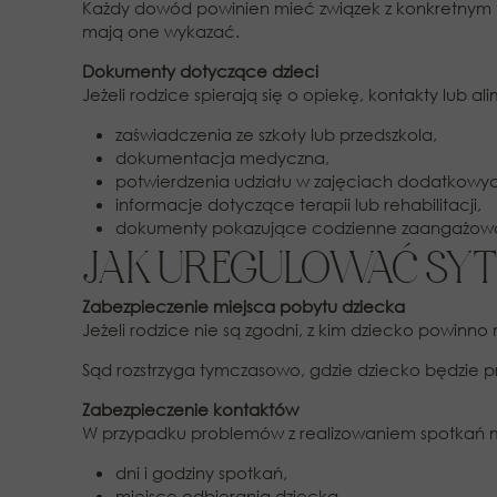
Każdy dowód powinien mieć związek z konkretnym t
mają one wykazać.
Dokumenty dotyczące dzieci
Jeżeli rodzice spierają się o opiekę, kontakty lub a
zaświadczenia ze szkoły lub przedszkola,
dokumentacja medyczna,
potwierdzenia udziału w zajęciach dodatkowy
informacje dotyczące terapii lub rehabilitacji,
dokumenty pokazujące codzienne zaangażowa
JAK UREGULOWAĆ SYT
Zabezpieczenie miejsca pobytu dziecka
Jeżeli rodzice nie są zgodni, z kim dziecko powin
Sąd rozstrzyga tymczasowo, gdzie dziecko będzie
Zabezpieczenie kontaktów
W przypadku problemów z realizowaniem spotkań m
dni i godziny spotkań,
miejsce odbierania dziecka,