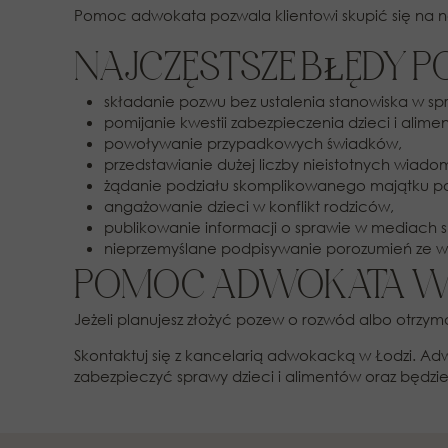
Pomoc adwokata pozwala klientowi skupić się na 
NAJCZĘSTSZE BŁĘDY
składanie pozwu bez ustalenia stanowiska w sp
pomijanie kwestii zabezpieczenia dzieci i alime
powoływanie przypadkowych świadków,
przedstawianie dużej liczby nieistotnych wiado
żądanie podziału skomplikowanego majątku p
angażowanie dzieci w konflikt rodziców,
publikowanie informacji o sprawie w mediach
nieprzemyślane podpisywanie porozumień ze 
POMOC ADWOKATA W S
Jeżeli planujesz złożyć pozew o rozwód albo otrz
Skontaktuj się z kancelarią adwokacką w Łodzi. 
zabezpieczyć sprawy dzieci i alimentów oraz będzi