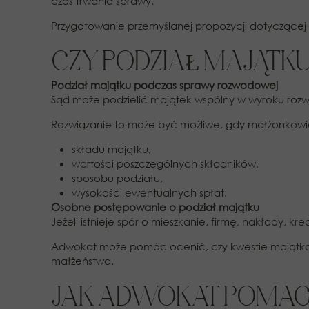
czas trwania sprawy.
Przygotowanie przemyślanej propozycji dotyczącej d
CZY PODZIAŁ MAJĄTK
Podział majątku podczas sprawy rozwodowej
Sąd może podzielić majątek wspólny w wyroku roz
Rozwiązanie to może być możliwe, gdy małżonkowie
składu majątku,
wartości poszczególnych składników,
sposobu podziału,
wysokości ewentualnych spłat.
Osobne postępowanie o podział majątku
Jeżeli istnieje spór o mieszkanie, firmę, nakłady,
Adwokat może pomóc ocenić, czy kwestie majątko
małżeństwa.
JAK ADWOKAT POMAG