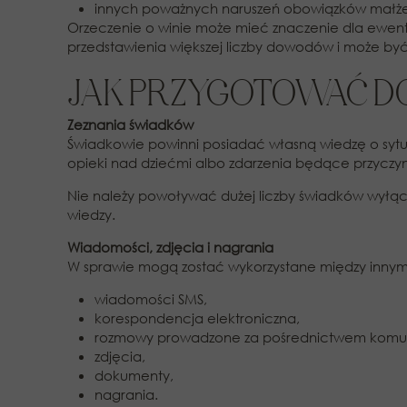
innych poważnych naruszeń obowiązków małże
Orzeczenie o winie może mieć znaczenie dla ewen
przedstawienia większej liczby dowodów i może być
JAK PRZYGOTOWAĆ 
Zeznania świadków
Świadkowie powinni posiadać własną wiedzę o sytua
opieki nad dziećmi albo zdarzenia będące przyczy
Nie należy powoływać dużej liczby świadków wyłączn
wiedzy.
Wiadomości, zdjęcia i nagrania
W sprawie mogą zostać wykorzystane między innym
wiadomości SMS,
korespondencja elektroniczna,
rozmowy prowadzone za pośrednictwem komu
zdjęcia,
dokumenty,
nagrania.