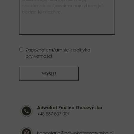
Zapoznałem/am się z polityką
prywatności
WYŚLIJ
Adwokat Paulina Garczyńska
+48 887 807 007
kancelaria@adwokatgarczynska.pl