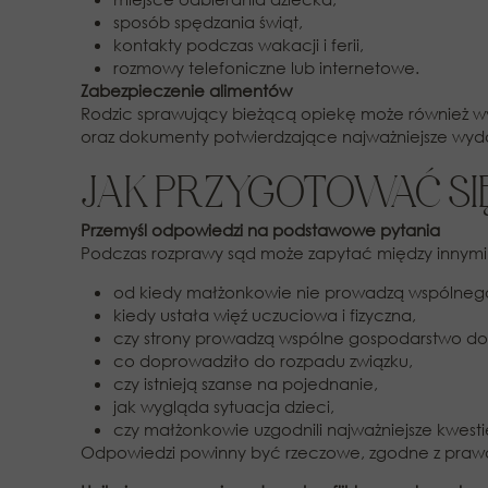
sposób spędzania świąt,
kontakty podczas wakacji i ferii,
rozmowy telefoniczne lub internetowe.
Zabezpieczenie alimentów
Rodzic sprawujący bieżącą opiekę może również wy
oraz dokumenty potwierdzające najważniejsze wyda
JAK PRZYGOTOWAĆ SI
Przemyśl odpowiedzi na podstawowe pytania
Podczas rozprawy sąd może zapytać między innymi
od kiedy małżonkowie nie prowadzą wspólnego
kiedy ustała więź uczuciowa i fizyczna,
czy strony prowadzą wspólne gospodarstwo 
co doprowadziło do rozpadu związku,
czy istnieją szanse na pojednanie,
jak wygląda sytuacja dzieci,
czy małżonkowie uzgodnili najważniejsze kwesti
Odpowiedzi powinny być rzeczowe, zgodne z prawdą 