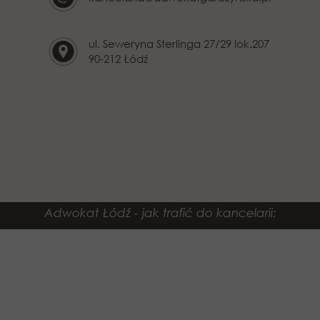
ul. Seweryna Sterlinga 27/29 lok.207
90-212 Łódź
Adwokat Łódź - jak trafić do kancelarii: