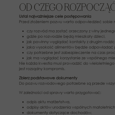
OD CZEGO ROZPOCZĄ
Ustal najważniejsze cele postępowania
Przed złożeniem pozwu warto odpowiedzieć sobie 
czy rozwód ma zostać orzeczony z winy jedneg
gdzie po rozwodzie będą mieszkały dzieci,
jak powinny wyglądać kontakty z drugim rodzi
jaka wysokość alimentów będzie odpowiadać p
czy potrzebne jest zabezpieczenie na czas pro
jak ma wyglądać korzystanie ze wspólnego mie
Nie każda kwestia musi prowadzić do wieloletnieg
jest rozsądny kompromis.
Zbierz podstawowe dokumenty
Do pozwu rozwodowego potrzebne są przede wszyst
W zależności od sprawy warto przygotować:
odpis aktu małżeństwa,
odpisy aktów urodzenia wspólnych małoletnich 
dokumenty dotyczące dochodów,