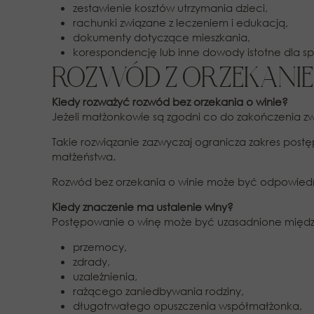
zestawienie kosztów utrzymania dzieci,
rachunki związane z leczeniem i edukacją,
dokumenty dotyczące mieszkania,
korespondencję lub inne dowody istotne dla s
ROZWÓD Z ORZEKANIEM
Kiedy rozważyć rozwód bez orzekania o winie?
Jeżeli małżonkowie są zgodni co do zakończenia zw
Takie rozwiązanie zazwyczaj ogranicza zakres p
małżeństwa.
Rozwód bez orzekania o winie może być odpowiedni, 
Kiedy znaczenie ma ustalenie winy?
Postępowanie o winę może być uzasadnione między
przemocy,
zdrady,
uzależnienia,
rażącego zaniedbywania rodziny,
długotrwałego opuszczenia współmałżonka,