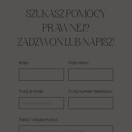
SZUKASZ POMOCY
PRAWNEJ?
ZADZWOŃ LUB NAPISZ!
Imię:
Nazwisko:
Twój e-mail:
Twój numer telefonu:
Treść wiadomości: