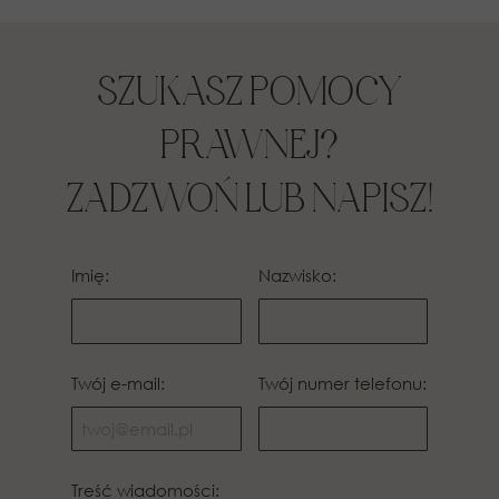
SZUKASZ POMOCY
PRAWNEJ?
ZADZWOŃ LUB NAPISZ!
Imię:
Nazwisko:
Twój e-mail:
Twój numer telefonu:
Treść wiadomości: