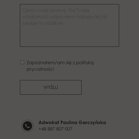
Zapoznałem/am się z polityką
prywatności
WYŚLIJ
Adwokat Paulina Garczyńska
+48 887 807 007