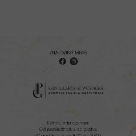
ZNAJDZIESZ MNIE:
Kancelaria czynna:
Od poniedziałku do piątku
W godzinach od 8:00 do 20:00