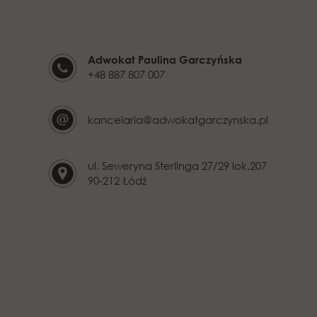
Adwokat Paulina Garczyńska
+48 887 807 007
kancelaria@adwokatgarczynska.pl
ul. Seweryna Sterlinga 27/29 lok.207
90-212 Łódź