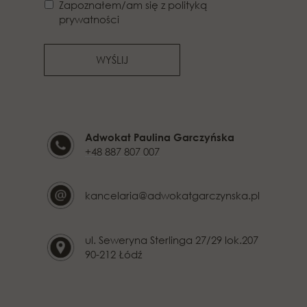
Zapoznałem/am się z polityką
prywatności
WYŚLIJ
Adwokat Paulina Garczyńska
+48 887 807 007
kancelaria@adwokatgarczynska.pl
ul. Seweryna Sterlinga 27/29 lok.207
90-212 Łódź