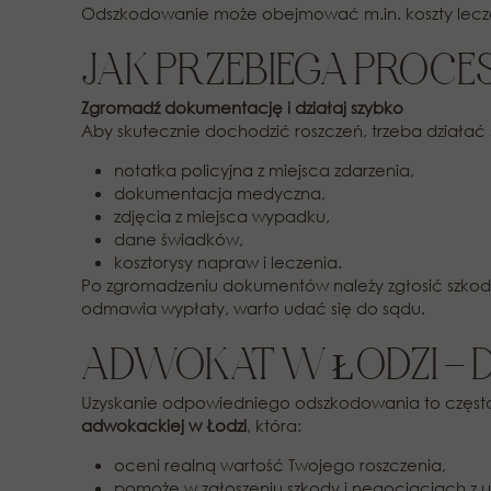
Odszkodowanie może obejmować m.in. koszty leczeni
JAK PRZEBIEGA PROC
Zgromadź dokumentację i działaj szybko
Aby skutecznie dochodzić roszczeń, trzeba działa
notatka policyjna z miejsca zdarzenia,
dokumentacja medyczna,
zdjęcia z miejsca wypadku,
dane świadków,
kosztorysy napraw i leczenia.
Po zgromadzeniu dokumentów należy zgłosić szkodę
odmawia wypłaty, warto udać się do sądu.
ADWOKAT W ŁODZI – 
Uzyskanie odpowiedniego odszkodowania to często
adwokackiej w Łodzi
, która:
oceni realną wartość Twojego roszczenia,
pomoże w zgłoszeniu szkody i negocjacjach z 