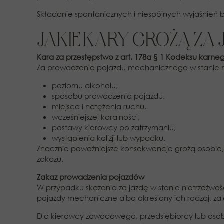
Składanie spontanicznych i niespójnych wyjaśnień 
JAKIE KARY GROŻĄ ZA
Kara za przestępstwo z art. 178a § 1 Kodeksu karne
Za prowadzenie pojazdu mechanicznego w stanie niet
poziomu alkoholu,
sposobu prowadzenia pojazdu,
miejsca i natężenia ruchu,
wcześniejszej karalności,
postawy kierowcy po zatrzymaniu,
wystąpienia kolizji lub wypadku.
Znacznie poważniejsze konsekwencje grożą osobi
zakazu.
Zakaz prowadzenia pojazdów
W przypadku skazania za jazdę w stanie nietrzeźwoś
pojazdy mechaniczne albo określony ich rodzaj, zal
Dla kierowcy zawodowego, przedsiębiorcy lub osob