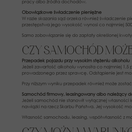
pracy albo źródła dochodów.
Obowiązkowe świadczenie pieniężne
W razie skazania sąd orzeka również świadczenie 
przestępstwa jego wysokość wynosi co najmniej 5000
Samo zobowiązanie się do zapłaty określonej kwoty
CZY SAMOCHÓD MOŻE
Przepadek pojazdu przy wysokim stężeniu alkoholu
Jeżeli zawartość alkoholu wynosiła co najmniej 1,
prowadzonego przez sprawcę. Odstąpienie jest mo
Przy niższym wyniku przepadek również może zosta
Samochód firmowy, leasingowany albo należący do
Jeżeli samochód nie stanowił wyłącznej własności
nawiązki na rzecz Skarbu Państwa. Jej wysokość moż
Własność samochodu, leasing, współwłasność z ma