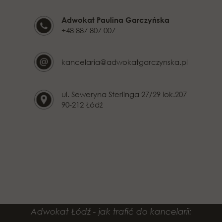
Adwokat Paulina Garczyńska
+48 887 807 007
kancelaria@adwokatgarczynska.pl
ul. Seweryna Sterlinga 27/29 lok.207
90-212 Łódź
Adwokat Łódź - jak trafić do kancelarii: