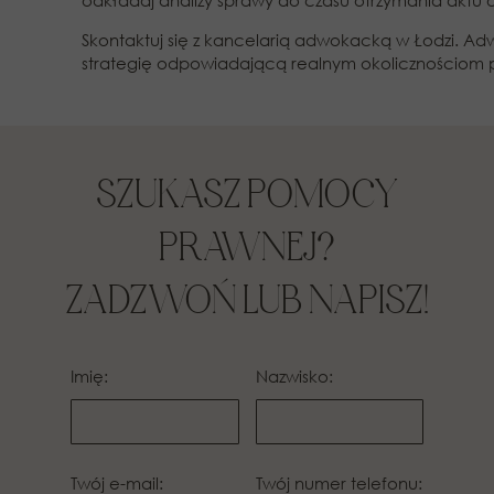
odkładaj analizy sprawy do czasu otrzymania aktu o
Skontaktuj się z kancelarią adwokacką w Łodzi. Adw
strategię odpowiadającą realnym okolicznościom
SZUKASZ POMOCY
PRAWNEJ?
ZADZWOŃ LUB NAPISZ!
Imię:
Nazwisko:
Twój e-mail:
Twój numer telefonu: