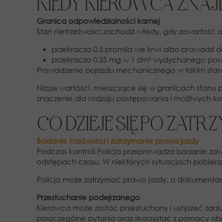
KIEDY KIEROWCA ZNAJ
Granica odpowiedzialności karnej
Stan nietrzeźwości zachodzi wtedy, gdy zawartość a
przekracza 0,5 promila we krwi albo prowadzi d
przekracza 0,25 mg w 1 dm³ wydychanego powie
Prowadzenie pojazdu mechanicznego w takim stanie
Niższe wartości, mieszczące się w granicach stan
znaczenie dla rodzaju postępowania i możliwych k
CO DZIEJE SIĘ PO ZAT
Badanie trzeźwości i zatrzymanie prawa jazdy
Podczas kontroli Policja przeprowadza badanie za
odstępach czasu. W niektórych sytuacjach pobieran
Policja może zatrzymać prawo jazdy, a dokumenta
Przesłuchanie podejrzanego
Kierowca może zostać przesłuchany i usłyszeć zar
poszczególne pytania oraz skorzystać z pomocy ob