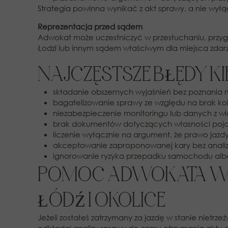
Strategia powinna wynikać z akt sprawy, a nie wyłą
Reprezentacja przed sądem
Adwokat może uczestniczyć w przesłuchaniu, prz
Łodzi lub innym sądem właściwym dla miejsca zdarz
NAJCZĘSTSZE BŁĘDY 
składanie obszernych wyjaśnień bez poznania
bagatelizowanie sprawy ze względu na brak koliz
niezabezpieczenie monitoringu lub danych z wi
brak dokumentów dotyczących własności poja
liczenie wyłącznie na argument, że prawo jazd
akceptowanie zaproponowanej kary bez analizy
ignorowanie ryzyka przepadku samochodu albo
POMOC ADWOKATA W S
ŁÓDŹ I OKOLICE
Jeżeli zostałeś zatrzymany za jazdę w stanie nietrz