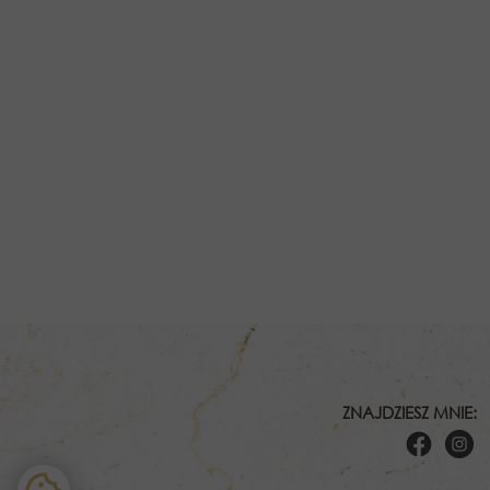
ZNAJDZIESZ MNIE: