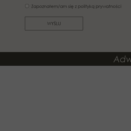
Zapoznałem/am się z polityką prywatności
WYŚLIJ
Adwo