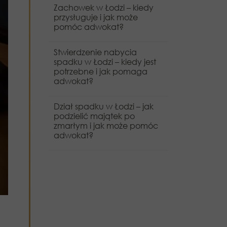
Zachowek w Łodzi – kiedy
przysługuje i jak może
pomóc adwokat?
Stwierdzenie nabycia
spadku w Łodzi – kiedy jest
potrzebne i jak pomaga
adwokat?
Dział spadku w Łodzi – jak
podzielić majątek po
zmarłym i jak może pomóc
adwokat?