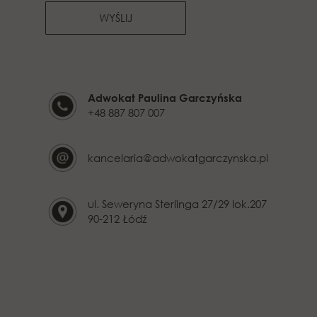
WYŚLIJ
Adwokat Paulina Garczyńska
+48 887 807 007
kancelaria@adwokatgarczynska.pl
ul. Seweryna Sterlinga 27/29 lok.207
90-212 Łódź