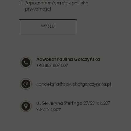
Zapoznałem/am się z polityką
prywatności
WYŚLIJ
Adwokat Paulina Garczyńska
+48 887 807 007
kancelaria@adwokatgarczynska.pl
ul. Seweryna Sterlinga 27/29 lok.207
90-212 Łódź