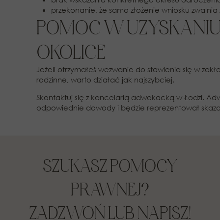
przekonanie, że samo złożenie wniosku zwalnia 
POMOC W UZYSKANIU 
OKOLICE
Jeżeli otrzymałeś wezwanie do stawienia się w za
rodzinne, warto działać jak najszybciej.
Skontaktuj się z kancelarią adwokacką w Łodzi. Ad
odpowiednie dowody i będzie reprezentował skaz
SZUKASZ POMOCY
PRAWNEJ?
ZADZWOŃ LUB NAPISZ!