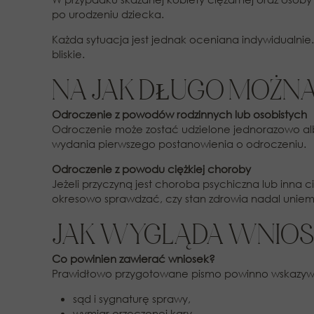
po urodzeniu dziecka.
Każda sytuacja jest jednak oceniana indywidualnie
bliskie.
NA JAK DŁUGO MOŻN
Odroczenie z powodów rodzinnych lub osobistych
Odroczenie może zostać udzielone jednorazowo albo 
wydania pierwszego postanowienia o odroczeniu.
Odroczenie z powodu ciężkiej choroby
Jeżeli przyczyną jest choroba psychiczna lub inna
okresowo sprawdzać, czy stan zdrowia nadal uniem
JAK WYGLĄDA WNIOS
Co powinien zawierać wniosek?
Prawidłowo przygotowane pismo powinno wskazy
sąd i sygnaturę sprawy,
wymiar orzeczonej kary,