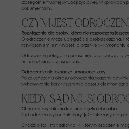
szczególnie trudnej sytuacji życiowej. W sprawach
dokumentami.
CZYM JEST ODROCZEN
Rozwiązanie dla osoby, która nie rozpoczęła jeszc
O odroczenie może ubiegać się osoba skazana, któr
rozwiązaniem jest wniosek o przerwę w wykonaniu k
Odroczenie polega na przesunięciu rozpoczęcia wyk
uniemożliwiającej osadzenie.
Odroczenie nie oznacza umorzenia kary
Po zakończeniu okresu odroczenia skazany powinien
wykonywanie kary w systemie dozoru elektroniczne
KIEDY SĄD MUSI ODR
Choroba psychiczna lub inna ciężka choroba
Sąd odracza wykonanie kary, jeżeli skazany cierpi
Chodzi o taki stan zdrowia, w którym osadzenie mo