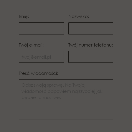
Imię:
Nazwisko:
Twój e-mail:
Twój numer telefonu:
Treść wiadomości: