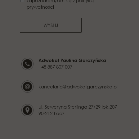
Zapoznałem/am się z polityką
prywatności
WYŚLIJ
Adwokat Paulina Garczyńska
+48 887 807 007
kancelaria@adwokatgarczynska.pl
ul. Seweryna Sterlinga 27/29 lok.207
90-212 Łódź