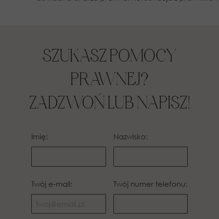
SZUKASZ POMOCY
PRAWNEJ?
ZADZWOŃ LUB NAPISZ!
Imię:
Nazwisko:
Twój e-mail:
Twój numer telefonu: