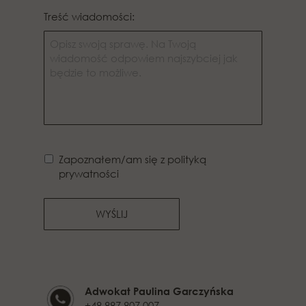
Treść wiadomości:
Zapoznałem/am się z polityką
prywatności
WYŚLIJ
Adwokat Paulina Garczyńska
+48 887 807 007