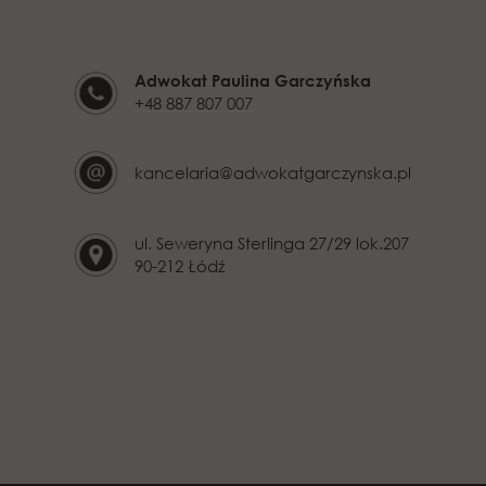
Adwokat Paulina Garczyńska
+48 887 807 007
kancelaria@adwokatgarczynska.pl
ul. Seweryna Sterlinga 27/29 lok.207
90-212 Łódź