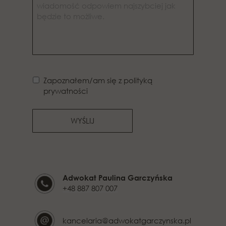
Zapoznałem/am się z polityką
prywatności
WYŚLIJ
Adwokat Paulina Garczyńska
+48 887 807 007
kancelaria@adwokatgarczynska.pl