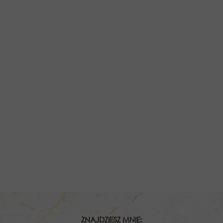
ZNAJDZIESZ MNIE: