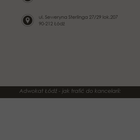
ul. Seweryna Sterlinga 27/29 lok.207
90-212 Łódź
Adwokat Łódź - jak trafić do kancelarii: