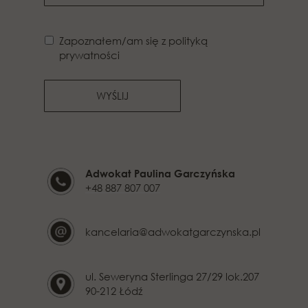
Zapoznałem/am się z polityką
prywatności
WYŚLIJ
Adwokat Paulina Garczyńska
+48 887 807 007
kancelaria@adwokatgarczynska.pl
ul. Seweryna Sterlinga 27/29 lok.207
90-212 Łódź