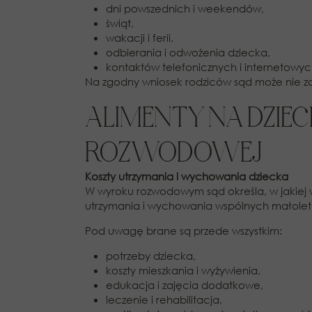
dni powszednich i weekendów,
świąt,
wakacji i ferii,
odbierania i odwożenia dziecka,
kontaktów telefonicznych i internetowyc
Na zgodny wniosek rodziców sąd może nie z
ALIMENTY NA DZIEC
ROZWODOWEJ
Koszty utrzymania i wychowania dziecka
W wyroku rozwodowym sąd określa, w jakiej 
utrzymania i wychowania wspólnych małoletn
Pod uwagę brane są przede wszystkim:
potrzeby dziecka,
koszty mieszkania i wyżywienia,
edukacja i zajęcia dodatkowe,
leczenie i rehabilitacja,