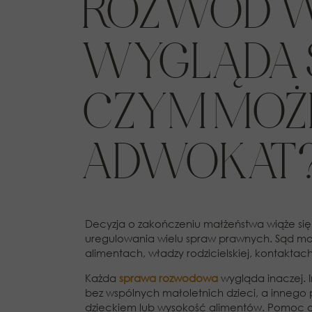
ROZWÓD W 
WYGLĄDA 
CZYM MOŻ
ADWOKAT
Decyzja o zakończeniu małżeństwa wiąże się n
uregulowania wielu spraw prawnych. Sąd może
alimentach, władzy rodzicielskiej, kontaktac
Każda
sprawa rozwodowa
wygląda inaczej.
bez wspólnych małoletnich dzieci, a innego 
dzieckiem lub wysokość alimentów. Pomoc