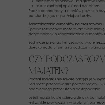
możliwości zarobkowe i majątkowe rodz
zakres osobistej opieki nad dzieckiem.
Rodzic dochodzący alimentów powinien prz
potwierdzające najważniejsze koszty.
Zabezpieczenie alimentów na czas rozwodu
Sprawa rozwodowa może trwać wiele miesię
złożyć wniosek o zabezpieczenie alimentów
Sąd może przyznać tymczasową kwotę jeszc
dziecku środki utrzymania podczas trwania p
CZY PODCZAS ROZ
MAJĄTEK?
Podział majątku nie zawsze następuje w wy
Sąd może przeprowadzić podział majątku ws
nadmiernego przedłużenia postępowania.
Jeżeli małżonkowie spierają się o skład mają
jest zwykle prowadzony w osobnym postępow