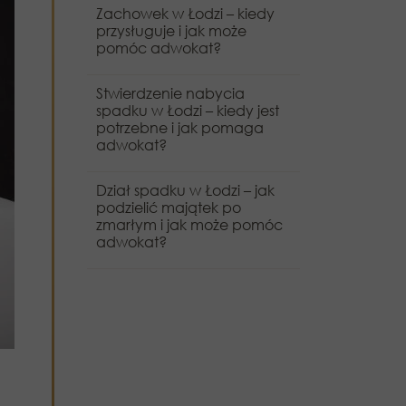
Zachowek w Łodzi – kiedy
przysługuje i jak może
pomóc adwokat?
Stwierdzenie nabycia
spadku w Łodzi – kiedy jest
potrzebne i jak pomaga
adwokat?
Dział spadku w Łodzi – jak
podzielić majątek po
zmarłym i jak może pomóc
adwokat?