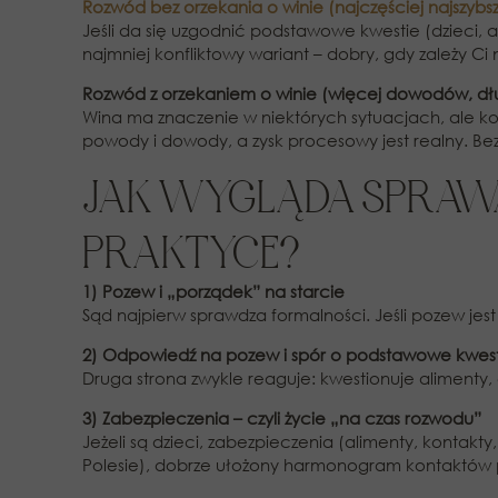
Rozwód bez orzekania o winie (najczęściej najszybs
Jeśli da się uzgodnić podstawowe kwestie (dzieci, 
najmniej konfliktowy wariant – dobry, gdy zależy Ci na
Rozwód z orzekaniem o winie (więcej dowodów, dłu
Wina ma znaczenie w niektórych sytuacjach, ale ko
powody i dowody, a zysk procesowy jest realny. Be
JAK WYGLĄDA SPRAWA
PRAKTYCE?
1) Pozew i „porządek” na starcie
Sąd najpierw sprawdza formalności. Jeśli pozew je
2) Odpowiedź na pozew i spór o podstawowe kwes
Druga strona zwykle reaguje: kwestionuje alimenty,
3) Zabezpieczenia – czyli życie „na czas rozwodu”
Jeżeli są dzieci, zabezpieczenia (alimenty, kontak
Polesie), dobrze ułożony harmonogram kontaktów pot