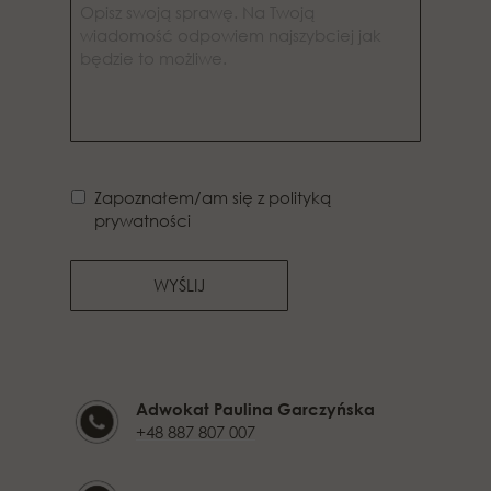
Zapoznałem/am się z polityką
prywatności
WYŚLIJ
Adwokat Paulina Garczyńska
+48 887 807 007