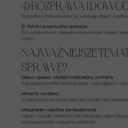
4) ROZPRAWA I DOWO
Sąd pyta o rozkład pożycia, sytuację dzieci i koszt
5) Wyrok i ewentualna apelacja
Po wyroku strona niezadowolona może wnieść apela
wojny”.
NAJWAŻNIEJSZE TEMAT
SPRAWĘ?
Dzieci: opieka, władza rodzicielska, kontakty
Najczęstszy konflikt dotyczy tego, z kim dziecko mi
Alimenty na dzieci
Tu sąd patrzy na koszty dziecka i możliwości zarob
Mieszkanie i wspólne zamieszkiwanie
Często w Łodzi małżonkowie mieszkają razem jeszcze 
zabezpieczenia i rozsądne ustalenia.