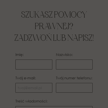
SZUKASZ POMOCY
PRAWNEJ?
ZADZWOŃ LUB NAPISZ!
Imię:
Nazwisko:
Twój e-mail:
Twój numer telefonu:
Treść wiadomości: