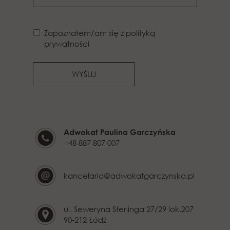
Zapoznałem/am się z polityką
prywatności
WYŚLIJ
Adwokat Paulina Garczyńska
+48 887 807 007
kancelaria@adwokatgarczynska.pl
ul. Seweryna Sterlinga 27/29 lok.207
90-212 Łódź