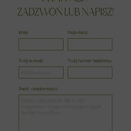
ZADZWOŃ LUB NAPISZ!
Imię:
Nazwisko:
Twój e-mail:
Twój numer telefonu:
Treść wiadomości: