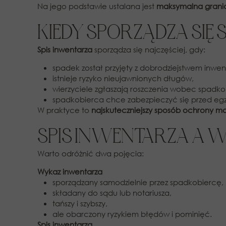
Na jego podstawie ustalana jest
maksymalna granic
KIEDY SPORZĄDZA SIĘ
Spis inwentarza
sporządza się najczęściej, gdy:
spadek został przyjęty z dobrodziejstwem inwen
istnieje ryzyko nieujawnionych długów,
wierzyciele zgłaszają roszczenia wobec spadk
spadkobierca chce zabezpieczyć się przed eg
W praktyce to
najskuteczniejszy sposób ochrony ma
SPIS INWENTARZA A 
Warto odróżnić dwa pojęcia:
Wykaz inwentarza
sporządzany samodzielnie przez spadkobiercę,
składany do sądu lub notariusza,
tańszy i szybszy,
ale obarczony ryzykiem błędów i pominięć.
Spis inwentarza