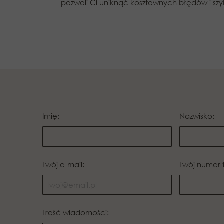
pozwoli Ci uniknąć kosztownych błędów i sz
Imię:
Nazwisko:
Twój e-mail:
Twój numer 
Treść wiadomości: