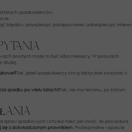
iektórych spadkobierców,
kowe.
ć błędów, przyspieszyć postępowanie i zabezpieczyć interes
 PYTANIA
wach prostych może to być kilka miesięcy. W sprawach
 dłużej.
iązkowe?
Tak, jeżeli spadkobiercy chcą faktycznie korzystać z
cia spadku po wielu latach?
Tak, nie ma terminu, po którym
AŁANIA
ania spraw spadkowych i chcesz mieć pewność, że procedura
uj się z doświadczonym prawnikiem
. Profesjonalne wsparcie