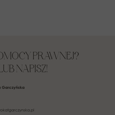
POMOCY PRAWNEJ?
UB NAPISZ!
a Garczyńska
okatgarczynska.pl