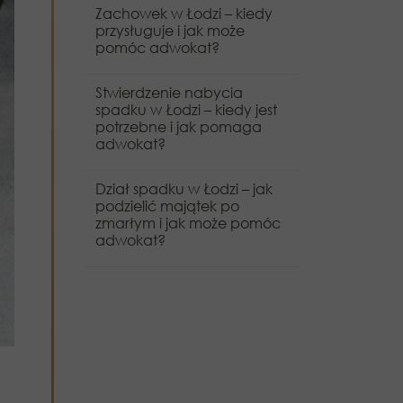
Zachowek w Łodzi – kiedy
przysługuje i jak może
pomóc adwokat?
Stwierdzenie nabycia
spadku w Łodzi – kiedy jest
potrzebne i jak pomaga
adwokat?
Dział spadku w Łodzi – jak
podzielić majątek po
zmarłym i jak może pomóc
adwokat?