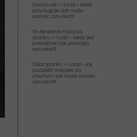
Zachowek w Łodzi – kiedy
przysługuje i jak może
pomóc adwokat?
Stwierdzenie nabycia
spadku w Łodzi – kiedy jest
potrzebne i jak pomaga
adwokat?
Dział spadku w Łodzi – jak
podzielić majątek po
zmarłym i jak może pomóc
adwokat?