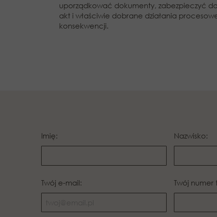
uporządkować dokumenty, zabezpieczyć dowody
akt i właściwie dobrane działania procesow
konsekwencji.
Imię:
Nazwisko:
Twój e-mail:
Twój numer 